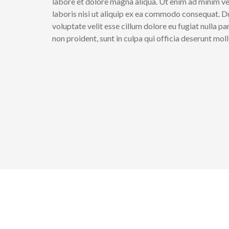
labore et dolore magna aliqua. Ut enim ad minim ve
laboris nisi ut aliquip ex ea commodo consequat. Dui
voluptate velit esse cillum dolore eu fugiat nulla p
non proident, sunt in culpa qui officia deserunt moll