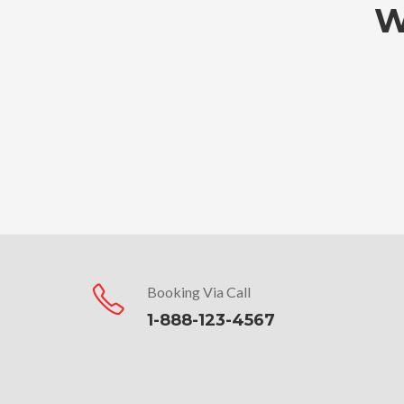
W
Booking Via Call
1-888-123-4567