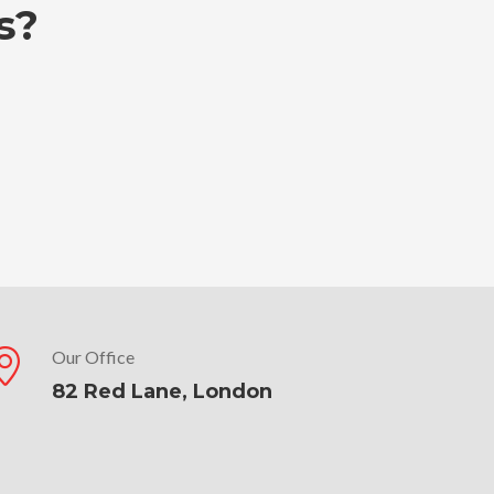
s?
Our Office
82 Red Lane, London