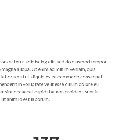
consectetur adipiscing elit, sed do eiusmod tempor
re magna aliqua. Ut enim ad minim veniam, quis
 laboris nisi ut aliquip ex ea commodo consequat.
henderit in voluptate velit esse cillum dolore eu
eur sint occaecat cupidatat non proident, sunt in
llit anim id est laborum.