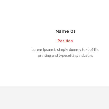
Name 01
Position
Lorem Ipsum is simply dummy text of the
printing and typesetting industry.