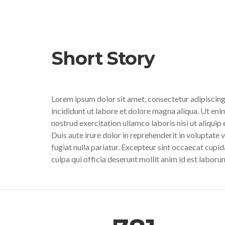
Short Story
Lorem ipsum dolor sit amet, consectetur adipiscing
incididunt ut labore et dolore magna aliqua. Ut eni
nostrud exercitation ullamco laboris nisi ut aliqu
Duis aute irure dolor in reprehenderit in voluptate v
fugiat nulla pariatur. Excepteur sint occaecat cupid
culpa qui officia deserunt mollit anim id est laboru