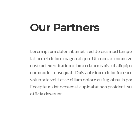
Our Partners
Lorem ipsum dolor sit amet
sed do eiusmod tempor
labore et dolore magna aliqua. Ut enim ad minim ve
nostrud exercitation ullamco laboris nisi ut aliquip 
commodo consequat.
Duis aute irure dolor in repr
voluptate velit esse cillum dolore eu fugiat nulla par
Excepteur sint occaecat cupidatat non proident, sun
officia deserunt.