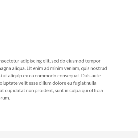
nsectetur adipiscing elit, sed do eiusmod tempor
magna aliqua. Ut enim ad minim veniam, quis nostrud
si ut aliquip ex ea commodo consequat. Duis aute
oluptate velit esse cillum dolore eu fugiat nulla
t cupidatat non proident, sunt in culpa qui officia
orum.