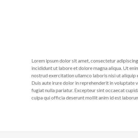
Lorem ipsum dolor sit amet, consectetur adipiscing
incididunt ut labore et dolore magna aliqua. Ut eni
nostrud exercitation ullamco laboris nisi ut aliqu
Duis aute irure dolor in reprehenderit in voluptate v
fugiat nulla pariatur. Excepteur sint occaecat cupid
culpa qui officia deserunt mollit anim id est laboru