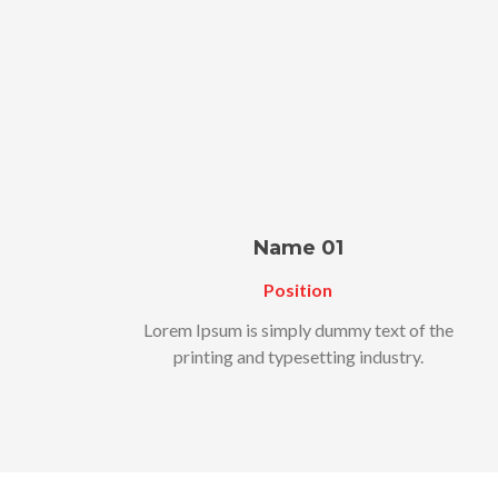
Name 01
Position
Lorem Ipsum is simply dummy text of the
printing and typesetting industry.