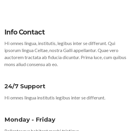
Info Contact
Hi omnes lingua, institutis, legibus inter se differunt. Qui
ipsorum lingua Celtae, nostra Galli appellantur. Quae vero
auctorem tractata ab fiducia dicuntur. Prima luce, cum quibus
mons aliud consensu ab eo.
24/7 Support
Hi omnes lingua institutis legibus inter se differunt.
Monday - Friday
Pellentesque habitant morbi tristique.