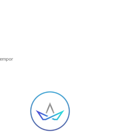
 tempor