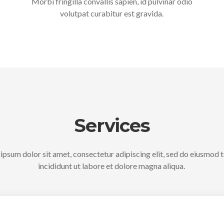
Morbi fringilla convallis sapien, id pulvinar odio
volutpat curabitur est gravida.
Services
ipsum dolor sit amet, consectetur adipiscing elit, sed do eiusmod
incididunt ut labore et dolore magna aliqua.