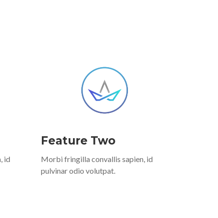
Feature Two
, id
Morbi fringilla convallis sapien, id
pulvinar odio volutpat.