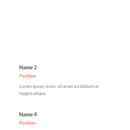
Name 2
Position
Lorem ipsum dolor sit amet incididunt ut
magna aliqua.
Name 4
Position