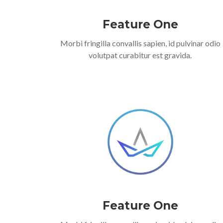
Feature One
Morbi fringilla convallis sapien, id pulvinar odio
volutpat curabitur est gravida.
Feature One