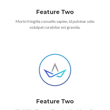
Feature Two
Morbi fringilla convallis sapien, id pulvinar odio
volutpat curabitur est gravida.
Feature Two