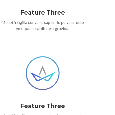
Feature Three
Morbi fringilla convallis sapien, id pulvinar odio
volutpat curabitur est gravida.
Feature Three