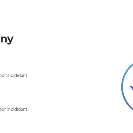
any
por incididunt
por incididunt