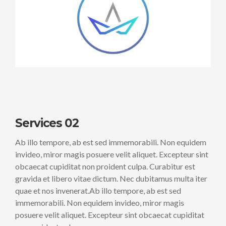
Services 02
Ab illo tempore, ab est sed immemorabili. Non equidem
invideo, miror magis posuere velit aliquet. Excepteur sint
obcaecat cupiditat non proident culpa. Curabitur est
gravida et libero vitae dictum. Nec dubitamus multa iter
quae et nos invenerat.Ab illo tempore, ab est sed
immemorabili. Non equidem invideo, miror magis
posuere velit aliquet. Excepteur sint obcaecat cupiditat