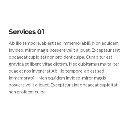
Services 01
Ab illo tempore, ab est sed immemorabili. Non equidem
invideo, miror magis posuere velit aliquet. Excepteur sint
obcaecat cupiditat non proident culpa. Curabitur est
gravida et libero vitae dictum. Nec dubitamus multa iter
quae et nos invenerat.Ab illo tempore, ab est sed
immemorabili. Non equidem invideo, miror magis
posuere velit aliquet. Excepteur sint obcaecat cupiditat
non proident culpa.