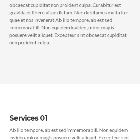
obcaecat cupiditat non proident culpa. Curabitur est
gravida et libero vitae dictum. Nec dubitamus multa iter
quae et nos invenerat.Ab illo tempore, ab est sed
immemorabili. Non equidem invideo, miror magis
posuere velit aliquet. Excepteur sint obcaecat cupiditat
non proident culpa.
Services 01
Ab illo tempore, ab est sed immemorabili. Non equidem
invideo, miror magis posuere velit aliquet. Excepteur sint