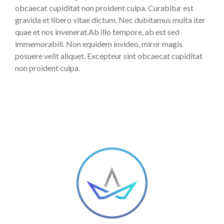
obcaecat cupiditat non proident culpa. Curabitur est
gravida et libero vitae dictum. Nec dubitamus multa iter
quae et nos invenerat.Ab illo tempore, ab est sed
immemorabili. Non equidem invideo, miror magis
posuere velit aliquet. Excepteur sint obcaecat cupiditat
non proident culpa.