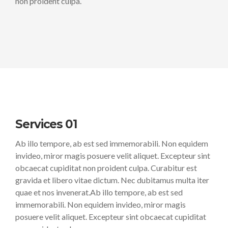
non proident culpa.
Services 01
Ab illo tempore, ab est sed immemorabili. Non equidem
invideo, miror magis posuere velit aliquet. Excepteur sint
obcaecat cupiditat non proident culpa. Curabitur est
gravida et libero vitae dictum. Nec dubitamus multa iter
quae et nos invenerat.Ab illo tempore, ab est sed
immemorabili. Non equidem invideo, miror magis
posuere velit aliquet. Excepteur sint obcaecat cupiditat