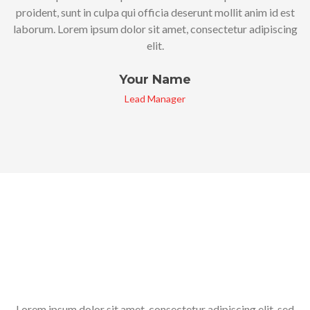
proident, sunt in culpa qui officia deserunt mollit anim id est
laborum. Lorem ipsum dolor sit amet, consectetur adipiscing
elit.
Your Name
Lead Manager
Lorem ipsum dolor sit amet, consectetur adipiscing elit, sed