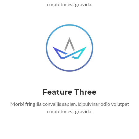
curabitur est gravida.
Feature Three
Morbi fringilla convallis sapien, id pulvinar odio volutpat
curabitur est gravida.