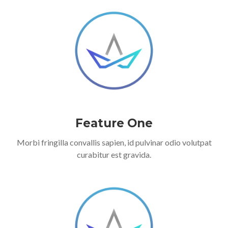
Feature One
Morbi fringilla convallis sapien, id pulvinar odio volutpat
curabitur est gravida.