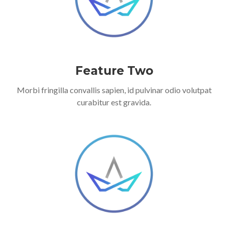
Feature Two
Morbi fringilla convallis sapien, id pulvinar odio volutpat
curabitur est gravida.